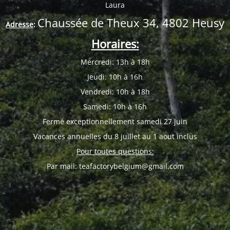
Laura
Chaussée de Theux 34, 4802 Heusy
Adresse
:
Horaires:
Mercredi: 13h à 18h
Jeudi: 10h à 16h
Vendredi: 10h à 18h
Samedi: 10h à 16h
Fermé exceptionnellement samedi 27 juin
Vacances annuelles du 8 juillet au 1 aout inclus
Pour toutes questions:
Par mail: teafactorybelgium@gmail.com