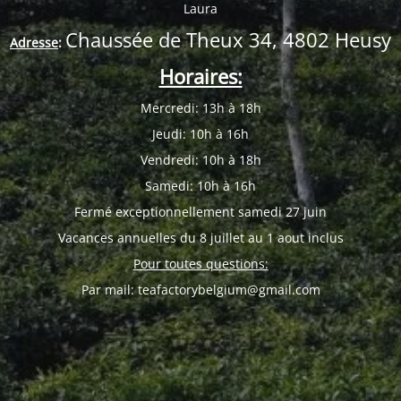
Laura
Chaussée de Theux 34, 4802 Heusy
Adresse
:
Horaires:
Mercredi: 13h à 18h
Jeudi: 10h à 16h
Vendredi: 10h à 18h
Samedi: 10h à 16h
Fermé exceptionnellement samedi 27 juin
Vacances annuelles du 8 juillet au 1 aout inclus
Pour toutes questions:
Par mail: teafactorybelgium@gmail.com